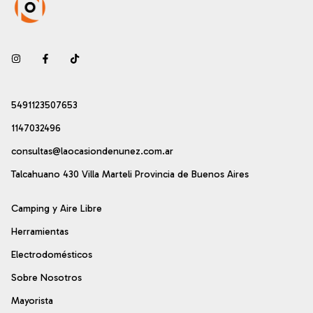
5491123507653
1147032496
consultas@laocasiondenunez.com.ar
Talcahuano 430 Villa Marteli Provincia de Buenos Aires
Camping y Aire Libre
Herramientas
Electrodomésticos
Sobre Nosotros
Mayorista