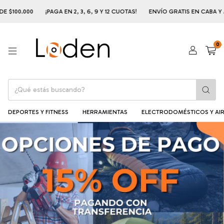
0
¡PAGA EN 2, 3, 6, 9 Y 12 CUOTAS!
ENVÍO GRATIS EN CABA Y AMBA A PAR
0
DEPORTES Y FITNESS
HERRAMIENTAS
ELECTRODOMÉSTICOS Y AIR