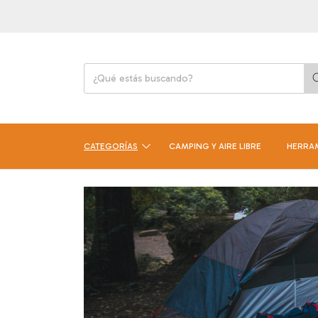
CATEGORÍAS
CAMPING Y AIRE LIBRE
HERRA