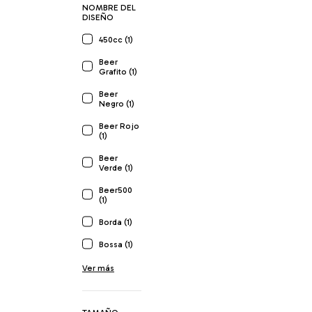
NOMBRE DEL
DISEÑO
450cc (1)
Beer
Grafito (1)
Beer
Negro (1)
Beer Rojo
(1)
Beer
Verde (1)
Beer500
(1)
Borda (1)
Bossa (1)
Ver más