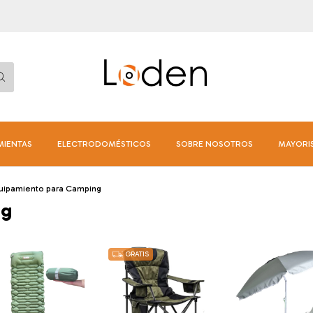
MIENTAS
ELECTRODOMÉSTICOS
SOBRE NOSOTROS
MAYORI
uipamiento para Camping
ng
GRATIS