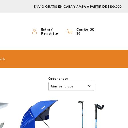
ENVÍO GRATIS EN CABA Y AMBA A PARTIR DE $100.000
¡PAGA
Entrá
/
Carrito
(
0
)
Registráte
$0
STA
Ordenar por