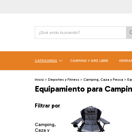
CATEGORÍAS
CAMPING Y AIRE LIBRE
HERRA
Inicio
>
Deportes y Fitness
>
Camping, Caza y Pesca
>
Eq
Equipamiento para Campi
Filtrar por
Camping,
Caza y